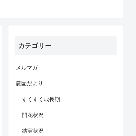
カテゴリー
メルマガ
農園だより
すくすく成長期
開花状況
結実状況