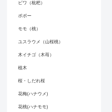
ビワ（枇杷）
ポポー
モモ（桃）
ユスラウメ（山桜桃）
木イチゴ（木苺）
植木
桜・しだれ桜
花梅(ハナウメ)
花桃(ハナモモ)