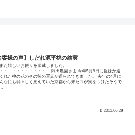
お客様の声】しだれ源平桃の結実
また嬉しいお便りを頂戴しました。
・・・・・・・・・・・・ 隅田農園さま 今年5月9日に従妹か送
くれた桃の花のその後の写真が送られてきました。 去年の4月に
んなにも弱々しく見えていた京都から来たコが実をつけたそうで
..
2011.06.29