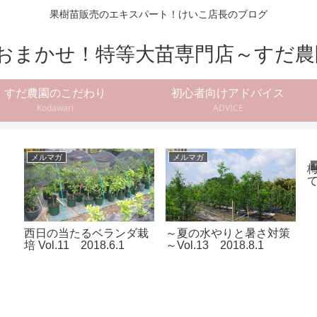
果樹苗販売のエキスパート！けいこ店長のブログ
すだ農園のこだわり
初心者向けアドバイス
Kodawari
ADVICE
メルマガ
メルマガ
西日の当たるベランダ栽
～夏の水やりと暑さ対策
培 Vol.11 2018.6.1
～Vol.13 2018.8.1