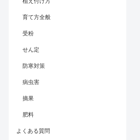
植え付け方
育て方全般
受粉
せん定
防寒対策
病虫害
摘果
肥料
よくある質問