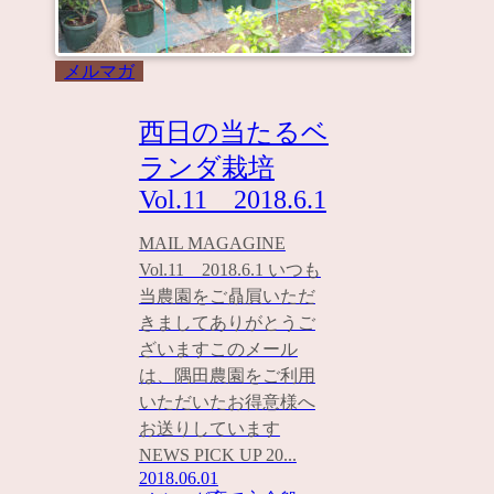
メルマガ
西日の当たるベ
ランダ栽培
Vol.11 2018.6.1
MAIL MAGAGINE
Vol.11 2018.6.1 いつも
当農園をご贔屓いただ
きましてありがとうご
ざいますこのメール
は、隅田農園をご利用
いただいたお得意様へ
お送りしています
NEWS PICK UP 20...
2018.06.01