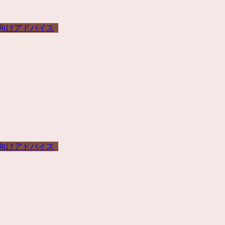
向けアドバイス
向けアドバイス