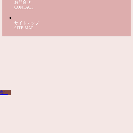
お問合せ
CONTACT
サイトマップ
SITE MAP
梅）