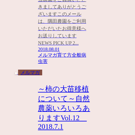
きましてありがとうご
ざいますこのメール
は、隅田農園をご利用
いただいたお得意様へ
お送りしています
NEWS PICK UP 2...
2018.08.01
メルマガ
育て方全般
病
虫害
メルマガ
～柿の大苗移植
について～自然
農薬いろいろあ
りますVol.12
2018.7.1