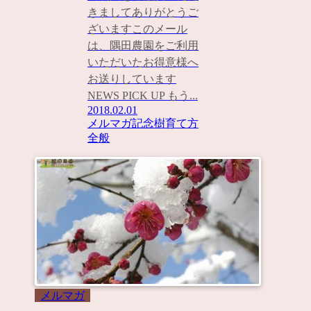
きましてありがとうご
ざいますこのメール
は、隅田農園をご利用
いただいたお得意様へ
お送りしています
NEWS PICK UP もう...
2018.02.01
メルマガ
記念樹
育て方
全般
メルマガ