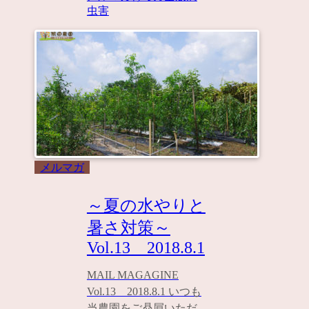
虫害
メルマガ
～夏の水やりと
暑さ対策～
Vol.13 2018.8.1
MAIL MAGAGINE
Vol.13 2018.8.1 いつも
当農園をご贔屓いただ