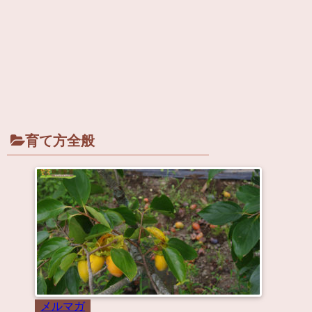
育て方全般
メルマガ