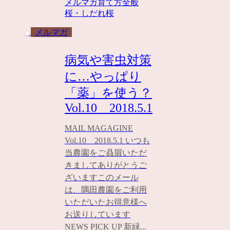
メルマガ
育て方全般
桜・しだれ桜
メルマガ
病気や害虫対策
に…やっぱり
「薬」を使う？
Vol.10 2018.5.1
MAIL MAGAGINE
Vol.10 2018.5.1 いつも
当農園をご贔屓いただ
きましてありがとうご
ざいますこのメール
は、隅田農園をご利用
いただいたお得意様へ
お送りしています
NEWS PICK UP 新緑...