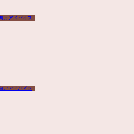
向けアドバイス
向けアドバイス