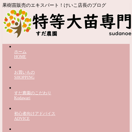
果樹苗販売のエキスパート！けいこ店長のブログ
ホーム
HOME
お買いもの
SHOPPING
すだ農園のこだわり
Kodawari
初心者向けアドバイス
ADVICE