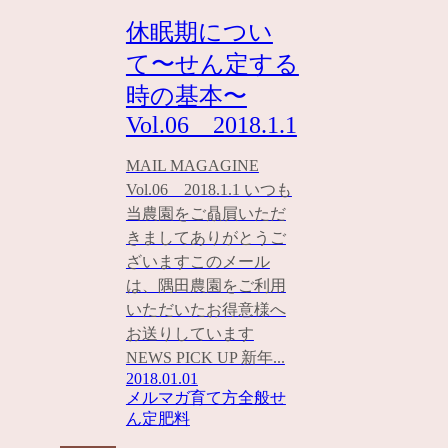
休眠期につい
て〜せん定する
時の基本〜
Vol.06 2018.1.1
MAIL MAGAGINE
Vol.06 2018.1.1 いつも
当農園をご贔屓いただ
きましてありがとうご
ざいますこのメール
は、隅田農園をご利用
いただいたお得意様へ
お送りしています
NEWS PICK UP 新年...
2018.01.01
メルマガ
育て方全般
せ
ん定
肥料