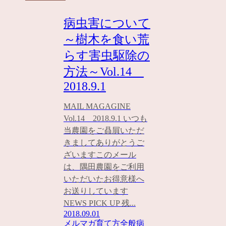
病虫害について
～樹木を食い荒
らす害虫駆除の
方法～Vol.14
2018.9.1
MAIL MAGAGINE
Vol.14 2018.9.1 いつも
当農園をご贔屓いただ
きましてありがとうご
ざいますこのメール
は、隅田農園をご利用
いただいたお得意様へ
お送りしています
NEWS PICK UP 残...
2018.09.01
メルマガ
育て方全般
病